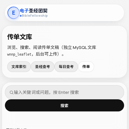
电子
圣经团契
E
e
BibleFellowship
传单文库
浏览、搜索、阅读传单文稿（独立 MySQL 文库
，后台可上传）。
wnnp_leaflet
文库索引
圣经查考
每日查考
传单
搜索