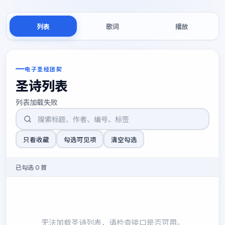
列表
歌词
播放
电子圣经团契
圣诗列表
列表加载失败
只看收藏
勾选可见项
清空勾选
已勾选 0 首
无法加载圣诗列表，请检查接口是否可用。