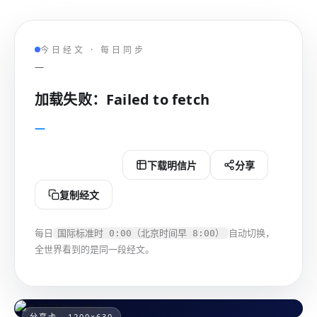
今日经文 · 每日同步
—
加载失败：Failed to fetch
—
下载分享图
下载明信片
分享
复制经文
每日
自动切换，
国际标准时 0:00（北京时间早 8:00）
全世界看到的是同一段经文。
分享卡 · 1200×630