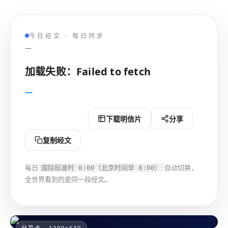
今日经文 · 每日同步
—
加载失败：Failed to fetch
—
下载分享图
下载明信片
分享
复制经文
每日
自动切换，
国际标准时 0:00（北京时间早 8:00）
全世界看到的是同一段经文。
分享卡 · 1200×630