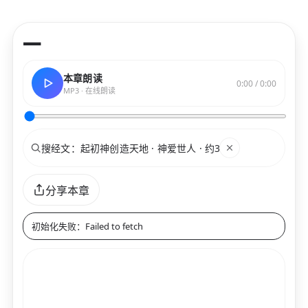
—
本章朗读
0:00 / 0:00
MP3 · 在线朗读
搜索
关键词
分享本章
初始化失败：Failed to fetch