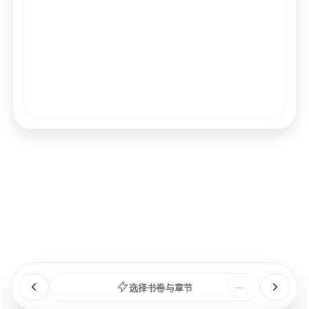
经文
书卷
浏览
章节
选择书卷与章节
—