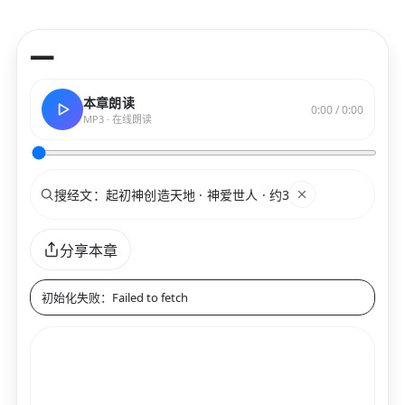
—
本章朗读
0:00 / 0:00
MP3 · 在线朗读
搜索
关键词
分享本章
初始化失败：Failed to fetch