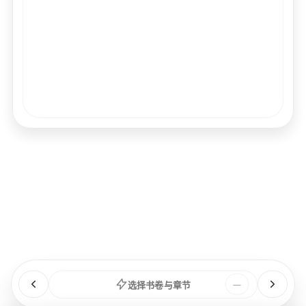
经文
书卷
浏览
章节
选择书卷与章节
—