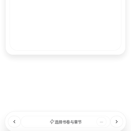
经文
书卷
浏览
章节
选择书卷与章节
—