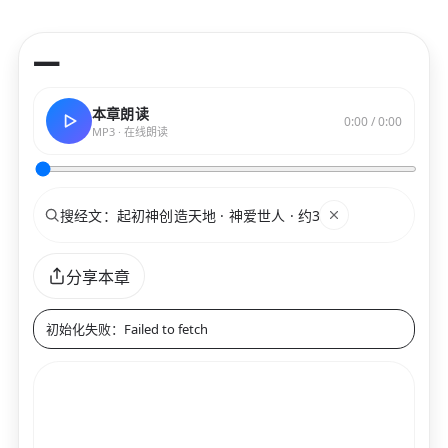
—
本章朗读
0:00 / 0:00
MP3 · 在线朗读
搜索
关键词
分享本章
初始化失败：Failed to fetch