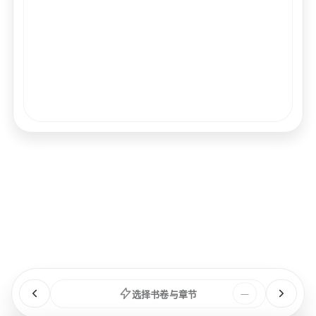
经文
书卷
浏览
章节
选择书卷与章节
—