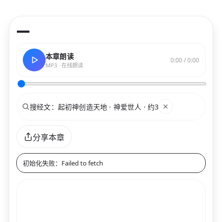
—
本章朗读
0:00 / 0:00
MP3 · 在线朗读
搜索
关键词
分享本章
初始化失败：Failed to fetch