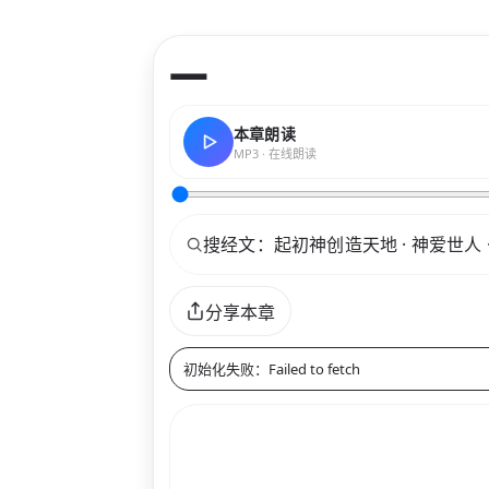
—
本章朗读
MP3 · 在线朗读
关键词
分享本章
初始化失败：Failed to fetch