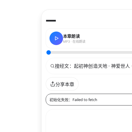
—
本章朗读
MP3 · 在线朗读
关键词
分享本章
初始化失败：Failed to fetch