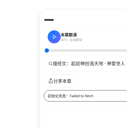
—
本章朗读
MP3 · 在线朗读
关键词
分享本章
初始化失败：Failed to fetch