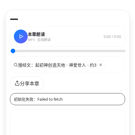
—
本章朗读
0:00 / 0:00
MP3 · 在线朗读
搜索
关键词
分享本章
初始化失败：Failed to fetch