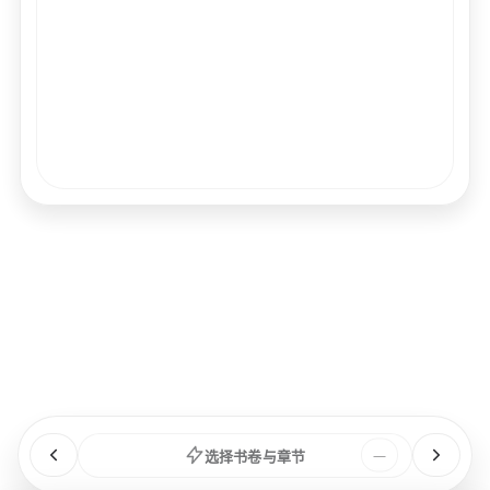
经文
书卷
浏览
章节
选择书卷与章节
—