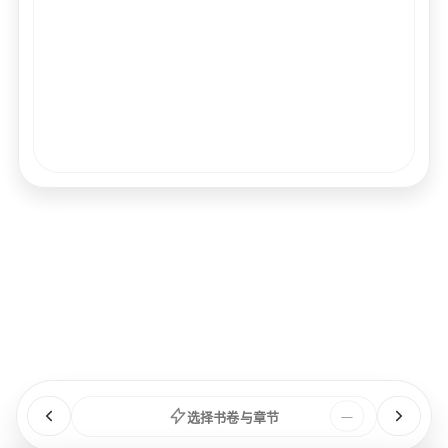
经文
书卷
浏览
章节
选择书卷与章节
—