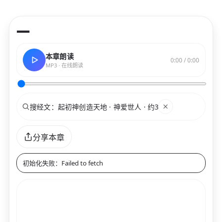
—
本章朗读
0:00 / 0:00
MP3 · 在线朗读
搜索
关键词
分享本章
初始化失败：Failed to fetch