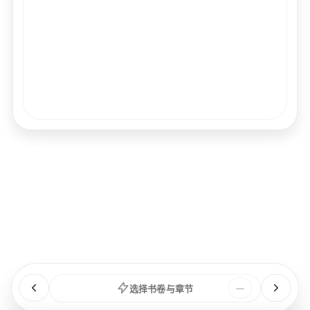
经文
书卷
浏览
章节
选择书卷与章节
—