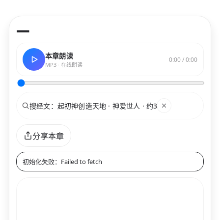
—
本章朗读
0:00 / 0:00
MP3 · 在线朗读
搜索
关键词
分享本章
初始化失败：Failed to fetch