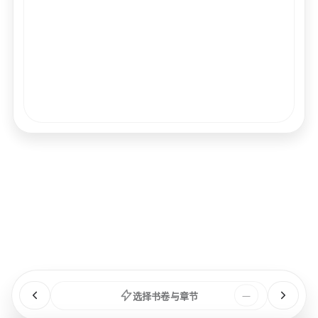
经文
书卷
浏览
章节
选择书卷与章节
—