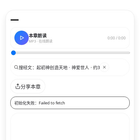
—
本章朗读
0:00 / 0:00
MP3 · 在线朗读
搜索
关键词
分享本章
初始化失败：Failed to fetch