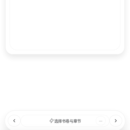
经文
书卷
浏览
章节
选择书卷与章节
—