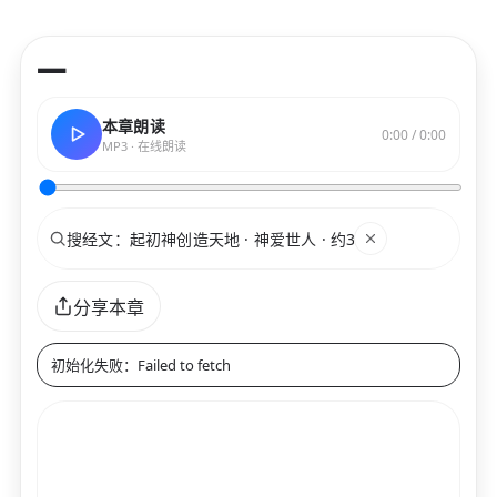
—
本章朗读
0:00 / 0:00
MP3 · 在线朗读
搜索
关键词
分享本章
初始化失败：Failed to fetch