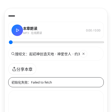
—
本章朗读
0:00 / 0:00
MP3 · 在线朗读
搜索
关键词
分享本章
初始化失败：Failed to fetch