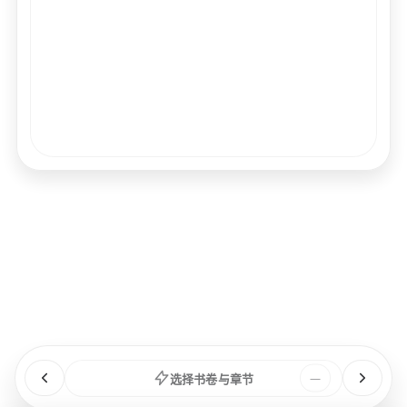
经文
书卷
浏览
章节
选择书卷与章节
—