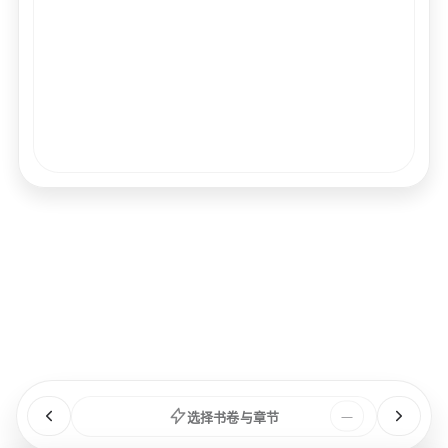
经文
书卷
浏览
章节
选择书卷与章节
—