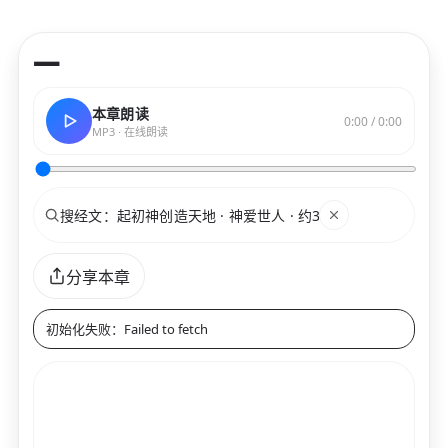
—
本章朗读
0:00 / 0:00
MP3 · 在线朗读
搜索
关键词
分享本章
初始化失败：Failed to fetch