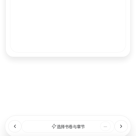
经文
书卷
浏览
章节
选择书卷与章节
—