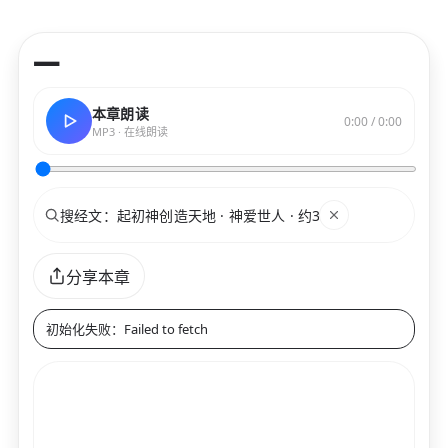
—
本章朗读
0:00 / 0:00
MP3 · 在线朗读
搜索
关键词
分享本章
初始化失败：Failed to fetch