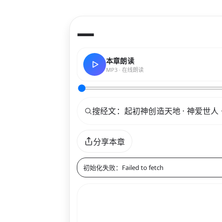
—
本章朗读
MP3 · 在线朗读
关键词
分享本章
初始化失败：Failed to fetch