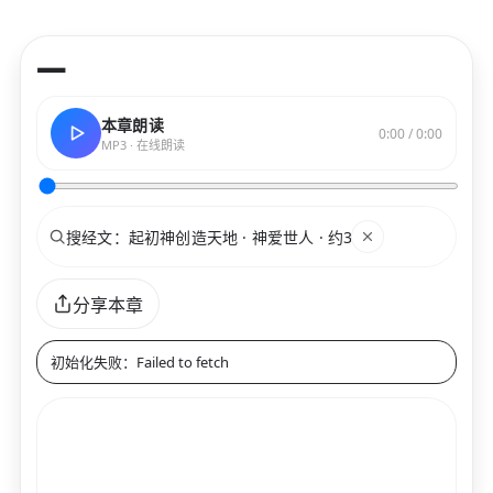
—
本章朗读
0:00 / 0:00
MP3 · 在线朗读
搜索
关键词
分享本章
初始化失败：Failed to fetch