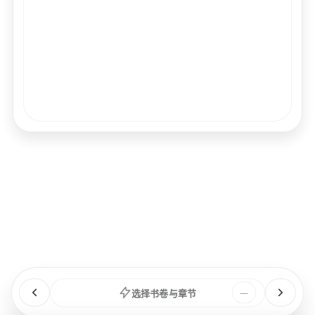
经文
书卷
浏览
章节
选择书卷与章节
—