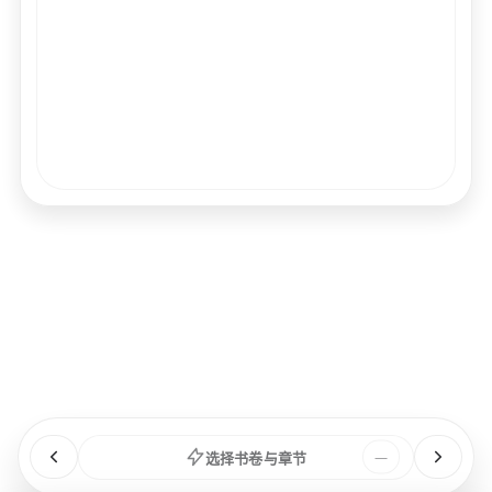
经文
书卷
浏览
章节
选择书卷与章节
—