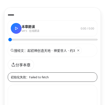
—
本章朗读
0:00 / 0:00
MP3 · 在线朗读
搜索
关键词
分享本章
初始化失败：Failed to fetch