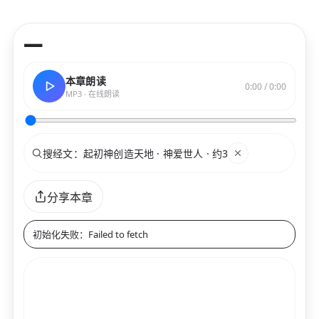
—
本章朗读
0:00 / 0:00
MP3 · 在线朗读
搜索
关键词
分享本章
初始化失败：Failed to fetch