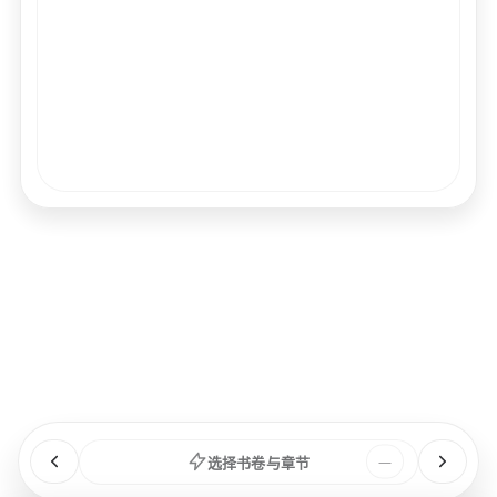
经文
书卷
浏览
章节
选择书卷与章节
—