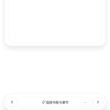
经文
书卷
浏览
章节
选择书卷与章节
—