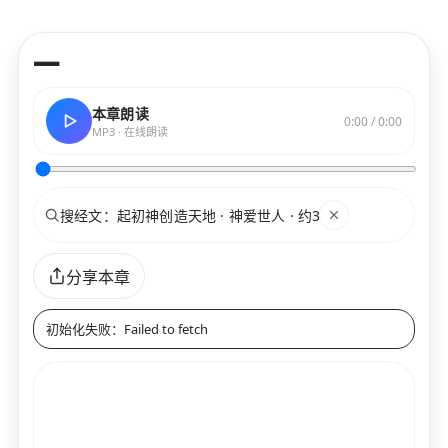
—
本章朗读
0:00 / 0:00
MP3 · 在线朗读
搜索
关键词
分享本章
初始化失败：Failed to fetch