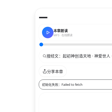
—
本章朗读
MP3 · 在线朗读
关键词
分享本章
初始化失败：Failed to fetch