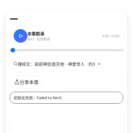
—
本章朗读
0:00 / 0:00
MP3 · 在线朗读
搜索
关键词
分享本章
初始化失败：Failed to fetch