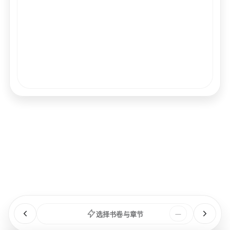
经文
书卷
浏览
章节
选择书卷与章节
—