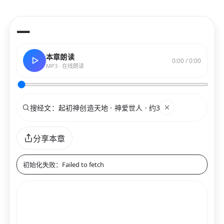
—
本章朗读
0:00 / 0:00
MP3 · 在线朗读
搜索
关键词
分享本章
初始化失败：Failed to fetch