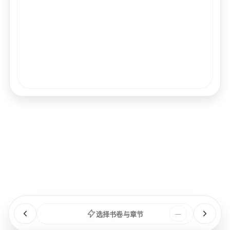
经文
书卷
浏览
章节
选择书卷与章节
—