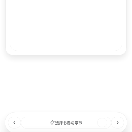
经文
书卷
浏览
章节
选择书卷与章节
—