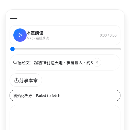
—
本章朗读
0:00 / 0:00
MP3 · 在线朗读
搜索
关键词
分享本章
初始化失败：Failed to fetch