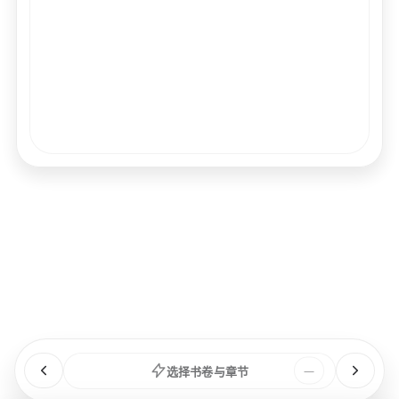
经文
书卷
浏览
章节
选择书卷与章节
—