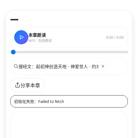
—
本章朗读
0:00 / 0:00
MP3 · 在线朗读
搜索
关键词
分享本章
初始化失败：Failed to fetch