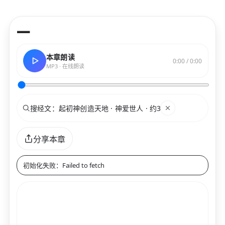
—
本章朗读
0:00 / 0:00
MP3 · 在线朗读
搜索
关键词
分享本章
初始化失败：Failed to fetch