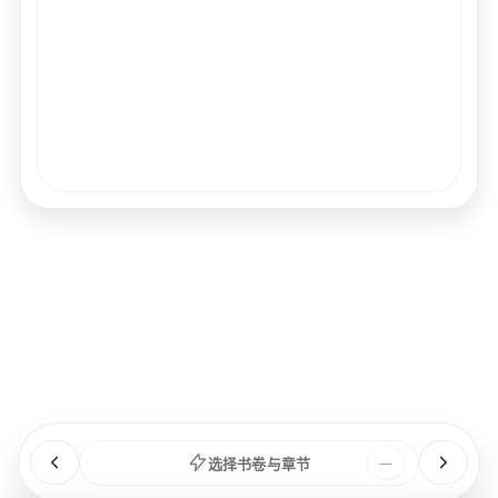
经文
书卷
浏览
章节
选择书卷与章节
—