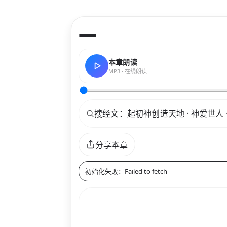
—
本章朗读
MP3 · 在线朗读
关键词
分享本章
初始化失败：Failed to fetch