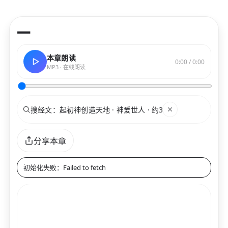
—
本章朗读
0:00 / 0:00
MP3 · 在线朗读
搜索
关键词
分享本章
初始化失败：Failed to fetch