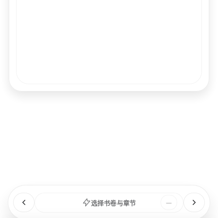
经文
书卷
浏览
章节
选择书卷与章节
—