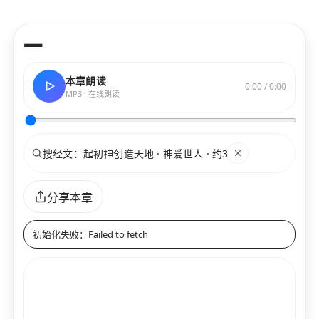
—
本章朗读
0:00 / 0:00
MP3 · 在线朗读
搜索
关键词
分享本章
初始化失败：Failed to fetch