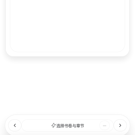
经文
书卷
浏览
章节
选择书卷与章节
—