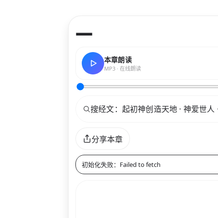
—
本章朗读
MP3 · 在线朗读
关键词
分享本章
初始化失败：Failed to fetch