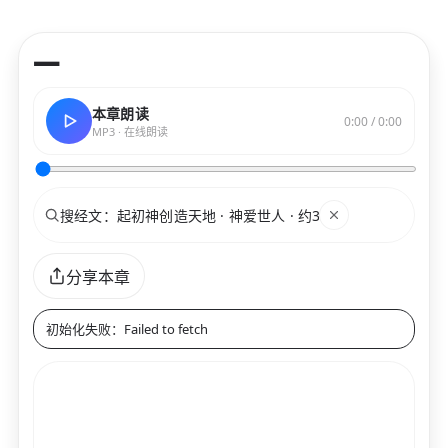
—
本章朗读
0:00 / 0:00
MP3 · 在线朗读
搜索
关键词
分享本章
初始化失败：Failed to fetch