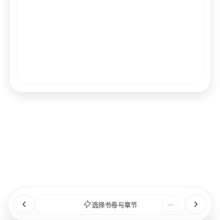
经文
书卷
浏览
章节
选择书卷与章节
—