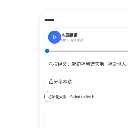
—
本章朗读
MP3 · 在线朗读
关键词
分享本章
初始化失败：Failed to fetch