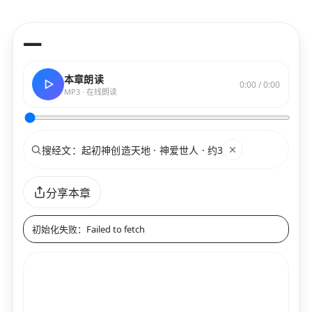
—
本章朗读
0:00 / 0:00
MP3 · 在线朗读
搜索
关键词
分享本章
初始化失败：Failed to fetch