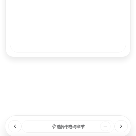
经文
书卷
浏览
章节
选择书卷与章节
—