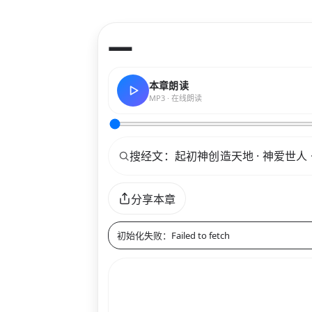
—
本章朗读
MP3 · 在线朗读
关键词
分享本章
初始化失败：Failed to fetch