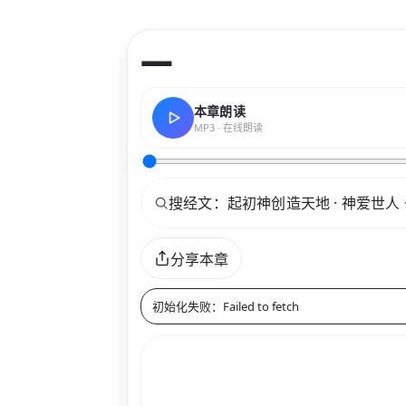
—
本章朗读
MP3 · 在线朗读
关键词
分享本章
初始化失败：Failed to fetch