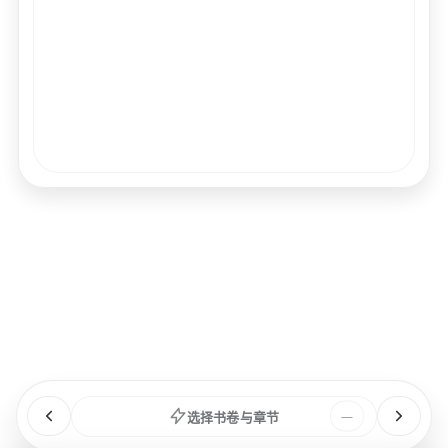
经文
书卷
浏览
章节
选择书卷与章节
—