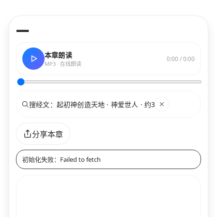
—
本章朗读
0:00 / 0:00
MP3 · 在线朗读
搜索
关键词
分享本章
初始化失败：Failed to fetch