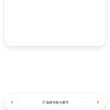
经文
书卷
浏览
章节
选择书卷与章节
—