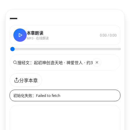
—
本章朗读
0:00 / 0:00
MP3 · 在线朗读
搜索
关键词
分享本章
初始化失败：Failed to fetch