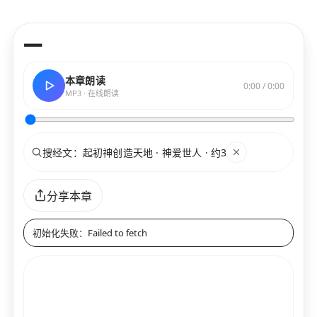
—
本章朗读
0:00 / 0:00
MP3 · 在线朗读
搜索
关键词
分享本章
初始化失败：Failed to fetch