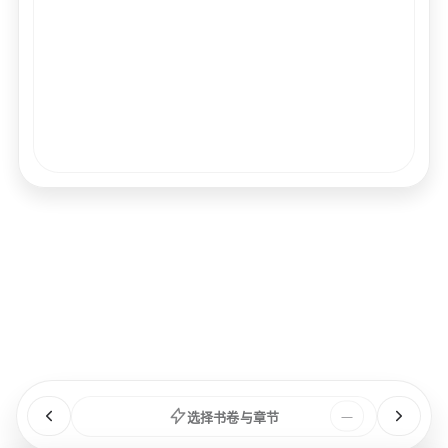
经文
书卷
浏览
章节
选择书卷与章节
—