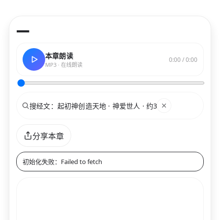
—
本章朗读
0:00 / 0:00
MP3 · 在线朗读
搜索
关键词
分享本章
初始化失败：Failed to fetch