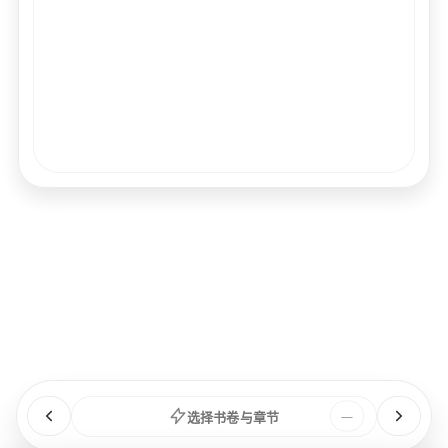
经文
书卷
浏览
章节
选择书卷与章节
—