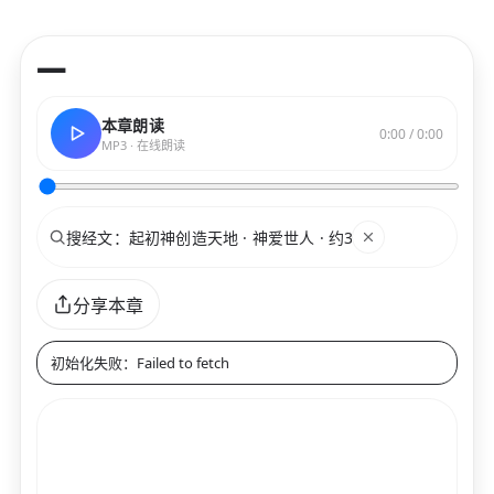
—
本章朗读
0:00 / 0:00
MP3 · 在线朗读
搜索
关键词
分享本章
初始化失败：Failed to fetch