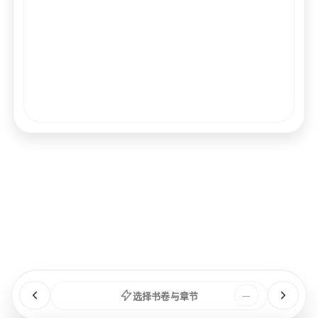
经文
书卷
浏览
章节
选择书卷与章节
—