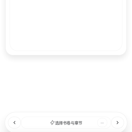
经文
书卷
浏览
章节
选择书卷与章节
—