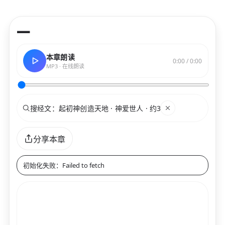
—
本章朗读
0:00 / 0:00
MP3 · 在线朗读
搜索
关键词
分享本章
初始化失败：Failed to fetch