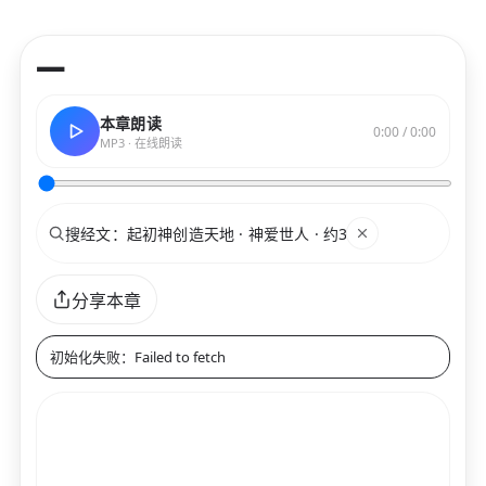
—
本章朗读
0:00 / 0:00
MP3 · 在线朗读
搜索
关键词
分享本章
初始化失败：Failed to fetch