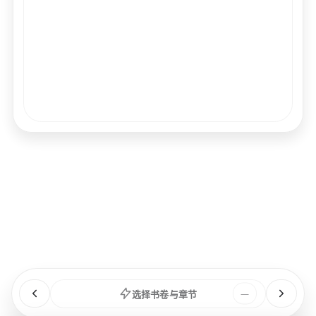
经文
书卷
浏览
章节
选择书卷与章节
—