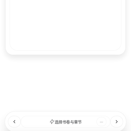
经文
书卷
浏览
章节
选择书卷与章节
—