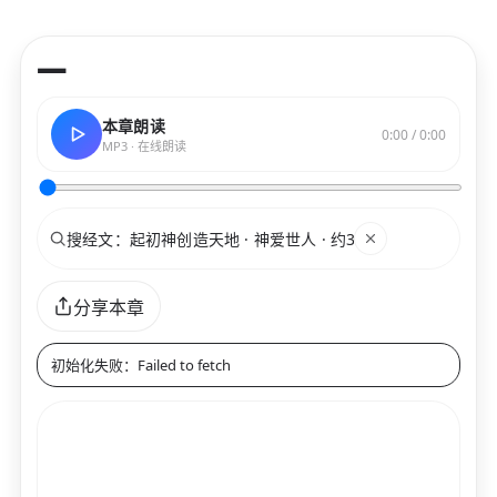
—
本章朗读
0:00 / 0:00
MP3 · 在线朗读
搜索
关键词
分享本章
初始化失败：Failed to fetch