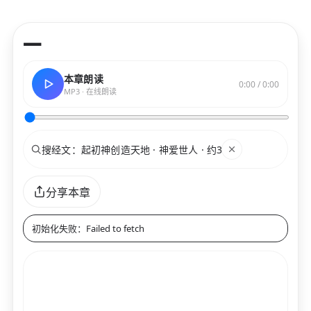
—
本章朗读
0:00 / 0:00
MP3 · 在线朗读
搜索
关键词
分享本章
初始化失败：Failed to fetch