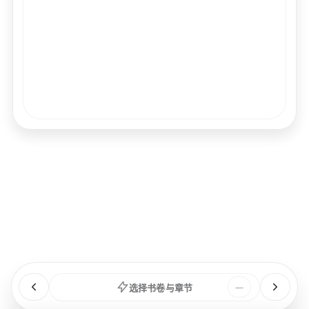
经文
书卷
浏览
章节
选择书卷与章节
—