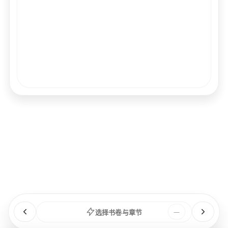
经文
书卷
浏览
章节
选择书卷与章节
—