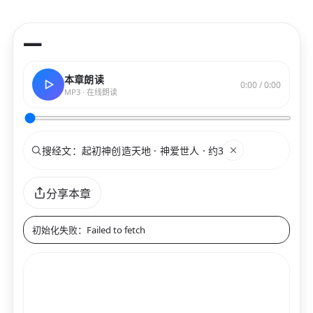
—
本章朗读
0:00 / 0:00
MP3 · 在线朗读
搜索
关键词
分享本章
初始化失败：Failed to fetch