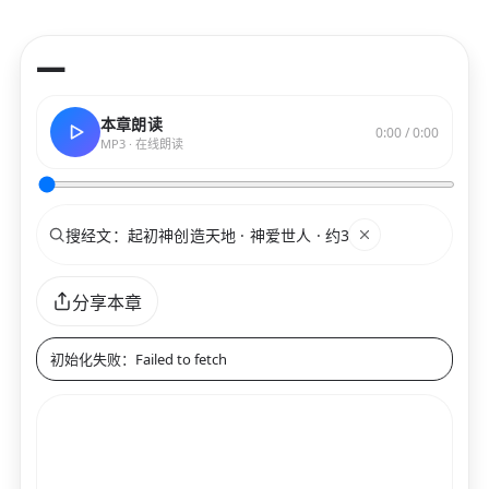
—
本章朗读
0:00 / 0:00
MP3 · 在线朗读
搜索
关键词
分享本章
初始化失败：Failed to fetch