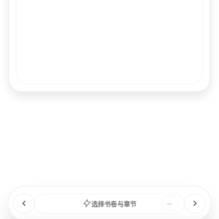
经文
书卷
浏览
章节
选择书卷与章节
—